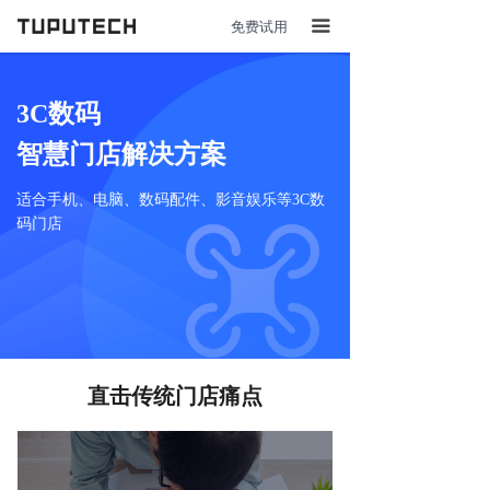
免费试用
끀
3C数码
智慧门店解决方案
适合手机、电脑、数码配件、影音娱乐等3C数
码门店
直击传统门店痛点