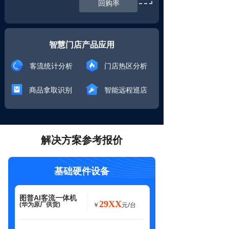
回购率
智慧门店产品应用
客流统计分析
门店热区分析
商品拿取识别
智能远程巡店
解决方案参考报价
基础硬件设备
图普AI客流一体机
29XX
元/台
(华为原厂供货)
￥