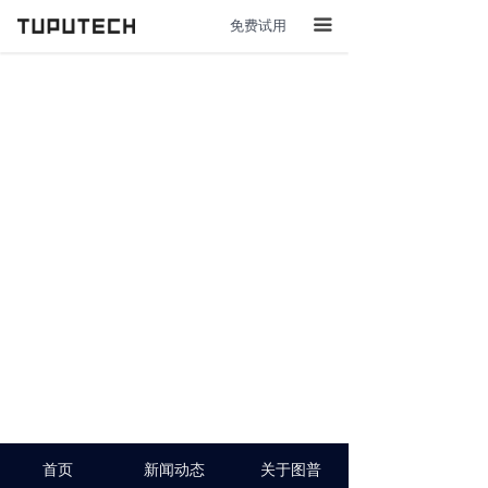
免费试用
끀
首页
新闻动态
关于图普