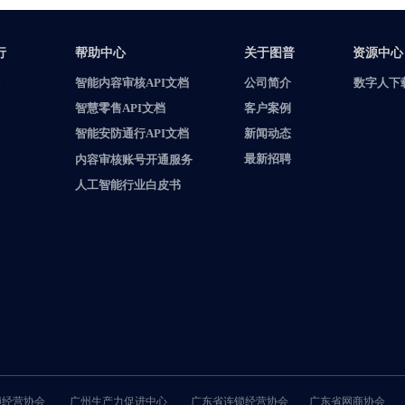
资源中心
行
帮助中心
关于图普
资源中心
智能内容审核API文档
公司简介
数字人下
客户案例
智慧零售API文档
新闻动态
智能安防通行API文档
最新招聘
内容审核账号开通服务
人工智能行业白皮书
锁经营协会
广州生产力促进中心
广东省连锁经营协会
广东省网商协会