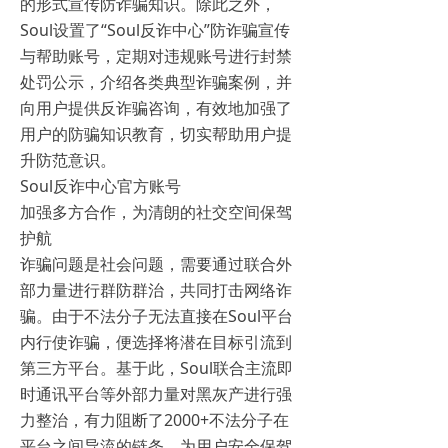
的形式宣传防诈骗知识。除此之外，
Soul设置了“Soul反诈中心”防诈骗宣传
与帮助账号，定期对违规账号进行封禁
处罚公示，介绍各类典型诈骗案例，并
向用户提供反诈骗咨询，有效地加强了
用户的防骗知识教育，切实帮助用户提
升防范意识。
Soul反诈中心官方账号
加强多方合作，为清朗的社交空间保驾
护航
诈骗问题是社会问题，需要通过联合外
部力量进行群防群治，共同打击网络诈
骗。由于不法分子无法直接在Soul平台
内行使诈骗，便选择将潜在目标引流到
第三方平台。基于此，Soul联合主流即
时通讯平台等外部力量对黑灰产进行强
力整治，有力阻断了2000+不法分子在
平台之间导流的链条，为用户安全保驾