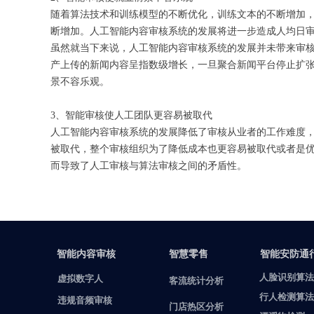
随着算法技术和训练模型的不断优化，训练文本的不断增加
断增加。人工智能内容审核系统的发展将进一步造成人均日
虽然就当下来说，人工智能内容审核系统的发展并未带来审
产上传的新闻内容呈指数级增长，一旦聚合新闻平台停止扩
景不容乐观。
3、智能审核使人工团队更容易被取代
人工智能内容审核系统的发展降低了审核从业者的工作难度
被取代，整个审核组织为了降低成本也更容易被取代或者是
而导致了人工审核与算法审核之间的矛盾性。
智能内容审核
智慧零售
智能安防通
人脸识别算法
虚拟数字人
客流统计分析
行人检测算法
违规音频审核
门店热区分析