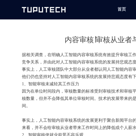
首页
内容审核∣审核从业者
据相关调查，在明确人工智能内容审核系统有效提升审核工
竞争关系，并由此对人工智能内容审核系统的发展持悲观态
事实上，人工审核团队中大部分从业者都认同人工智能内容
他们仍也坚持对人工智能内容审核系统的发展持悲观态度有
1、智能审核未减轻其工作压力
因为在单位时间段内，审核数量的标准受到审核技术和审核
核数量，但并不会降低其单位审核时间。技术的发展带来的
间。
事实上，人工智能内容审核系统的发展更利于聚合新闻平台
来看，并不会给审核从业者带来工作时间上的降低或个人薪
2、智能审核使就业前景不容乐观