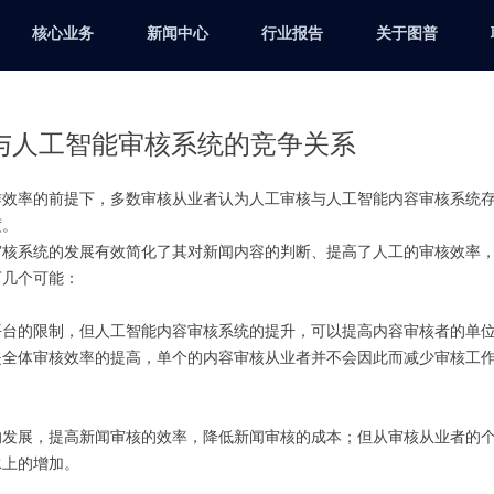
核心业务
新闻中心
行业报告
关于图普
与人工智能审核系统的竞争关系
作效率的前提下，多数审核从业者认为人工审核与人工智能内容审核系统
度。
审核系统的发展有效简化了其对新闻内容的判断、提高了人工的审核效率
下几个可能：
平台的限制，但人工智能内容审核系统的提升，可以提高内容审核者的单
是全体审核效率的提高，单个的内容审核从业者并不会因此而减少审核工
的发展，提高新闻审核的效率，降低新闻审核的成本；但从审核从业者的
水上的增加。