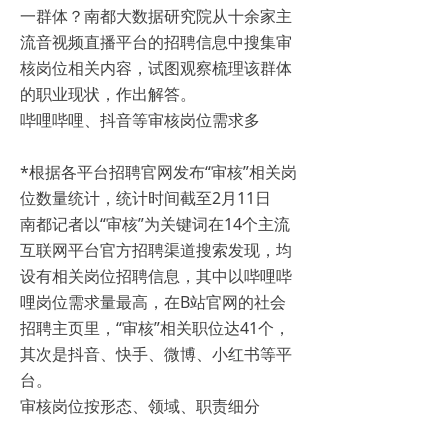
一群体？南都大数据研究院从十余家主
流音视频直播平台的招聘信息中搜集审
核岗位相关内容，试图观察梳理该群体
的职业现状，作出解答。
哔哩哔哩、抖音等审核岗位需求多
*根据各平台招聘官网发布“审核”相关岗
位数量统计，统计时间截至2月11日
南都记者以“审核”为关键词在14个主流
互联网平台官方招聘渠道搜索发现，均
设有相关岗位招聘信息，其中以哔哩哔
哩岗位需求量最高，在B站官网的社会
招聘主页里，“审核”相关职位达41个，
其次是抖音、快手、微博、小红书等平
台。
审核岗位按形态、领域、职责细分