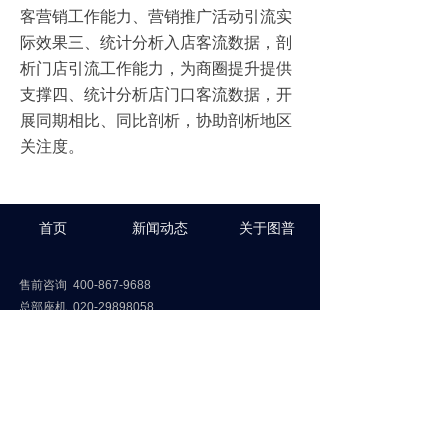
客营销工作能力、营销推广活动引流实
际效果三、统计分析入店客流数据，剖
析门店引流工作能力，为商圈提升提供
支撑四、统计分析店门口客流数据，开
展同期相比、同比剖析，协助剖析地区
关注度。
首页
新闻动态
关于图普
售前咨询 400-867-9688
总部座机 020-29898058
商务合作
sales@tuputech.com
品牌合作 marketing@tuputech.com