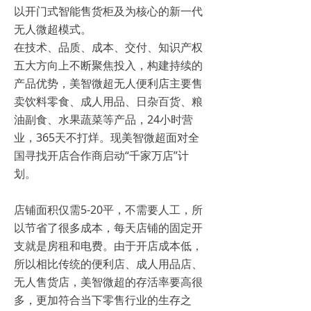
以开门式智能售货柜及为核心的新一代
无人微超模式。
在技术、品质、成本、交付、知识产权
五大方向上不断聚焦投入，构建持续的
产品优势，美智微超无人便利店主要售
卖饮料零食、成人用品、日杂百货、粮
油副食、水果蔬菜等产品，24小时营
业，365天不打烊。现美智微超面对全
国寻找开店合作商启动“千家万店”计
划。
店铺面积仅需5-20平，不需要人工，所
以节省了很多成本，每天店铺的固定开
支就是房租和电费。由于开店成本低，
所以相比传统的便利店、成人用品店、
无人售货店，美智微超的存活率要高很
多，更加符合当下零售行业的生存之