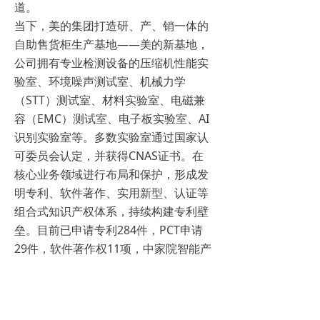
道。
当下，美的集团打造研、产、销一体的
自助售货柜生产基地——美的新基地，
公司拥有专业检测设备的压缩机性能实
验室、环境噪声测试室、机械力学
（STT）测试室、材料实验室、电磁兼
容（EMC）测试室、电子板实验室、AI
识别实验室等。多数实验室通过国家认
可委员会认定，并获得CNAS证书。在
核心业务领域进行布局和保护，形成发
明专利、软件著作、实用新型、认证等
组合式知识产权体系，持续构建专利壁
垒。目前已申请专利284件，PCT申请
29件，软件著作权11项，中家院智能产
品、日本CDF认证等。并获得中国专利
优秀奖、安徽省专利奖等多项荣誉。