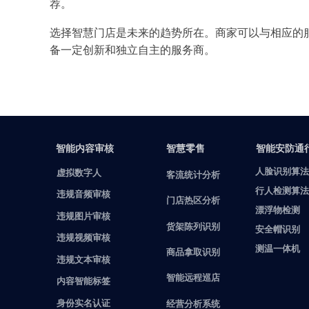
荐。
选择智慧门店是未来的趋势所在。商家可以与相应的
备一定创新和独立自主的服务商。
智能内容审核
智慧零售
智能安防通
人脸识别算法
虚拟数字人
客流统计分析
行人检测算法
违规音频审核
门店热区分析
漂浮物检测
违规图片审核
货架陈列识别
安全帽识别
违规视频审核
测温一体机
商品拿取识别
违规文本审核
智能远程巡店
内容智能标签
身份实名认证
经营分析系统