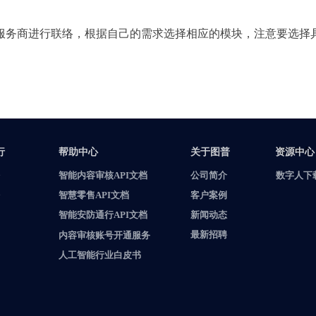
服务商进行联络，根据自己的需求选择相应的模块，注意要选择
资源中心
行
帮助中心
关于图普
资源中心
智能内容审核API文档
公司简介
数字人下
客户案例
智慧零售API文档
新闻动态
智能安防通行API文档
最新招聘
内容审核账号开通服务
人工智能行业白皮书