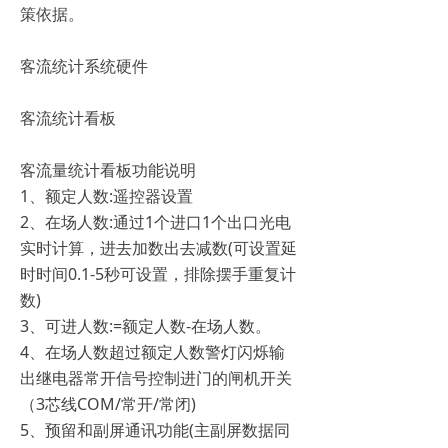
策依据。
客流统计系统硬件
客流统计看板
客流量统计看板功能说明
1、额定人数:遥控器设置
2、在场人数:通过1个进口1个出口光电
实时计算，进去加数出去减数(可设置延
时时间0.1-5秒可设置，排除摆手重复计
数)
3、可进人数:=额定人数-在场人数。
4、在场人数超过额定人数警灯闪烁输
出继电器常开信号控制进门的闸机开关
（3芯线COM/常开/常闭)
5、预留和副屏通讯功能(主副屏数据同