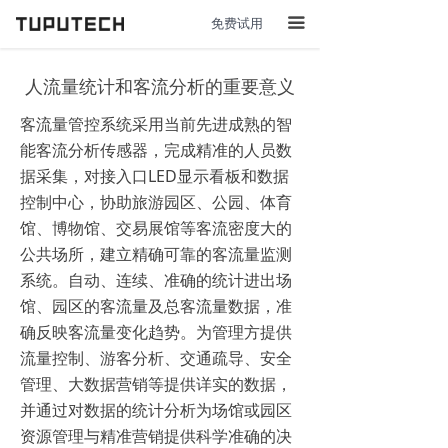
免费试用
끀
人流量统计和客流分析的重要意义
客流量管控系统采用当前先进成熟的智
能客流分析传感器，完成精准的人员数
据采集，对接入口LED显示看板和数据
控制中心，协助旅游园区、公园、体育
馆、博物馆、交易展馆等客流密度大的
公共场所，建立精确可靠的客流量监测
系统。自动、连续、准确的统计进出场
馆、园区的客流量及总客流量数据，准
确反映客流量变化趋势。为管理方提供
流量控制、游客分析、交通疏导、安全
管理、大数据营销等提供详实的数据，
并通过对数据的统计分析为场馆或园区
资源管理与精准营销提供科学准确的决