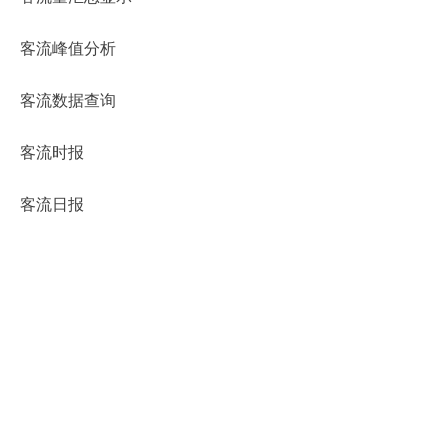
客流峰值分析
客流数据查询
客流时报
客流日报
客流时段占比分析
手机端数据展示
客流量管控系统目的是根据客流变化的
趋势分析，警戒人数控制，可设置区域
内人员预警数量，控制区域人员密度。
对客流量控制、游客分析、交通疏导、