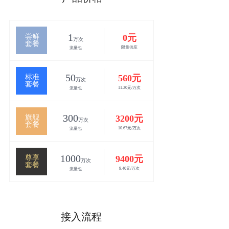
1
尝鲜
0元
万次
套餐
限量供应
流量包
50
标准
560元
万次
套餐
11.20元/万次
流量包
300
旗舰
3200元
万次
套餐
10.67元/万次
流量包
1000
尊享
9400元
万次
套餐
9.40元/万次
流量包
接入流程