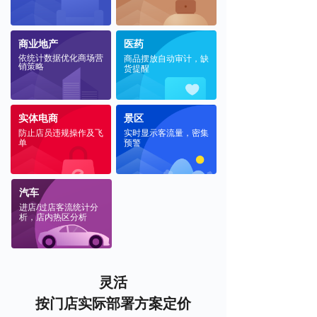
商业地产
医药
依统计数据优化商场营
商品摆放自动审计，缺
销策略
货提醒
实体电商
景区
防止店员违规操作及飞
实时显示客流量，密集
单
预警
汽车
进店/过店客流统计分
析，店内热区分析
灵活
按门店实际部署方案定价