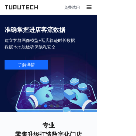
免费试用
끀
准确掌握进店客流数据
建立客群画像模型+逛店轨迹时长数据
数据本地脱敏确保隐私安全
了解详情
专业
零售升级打造数字化门店