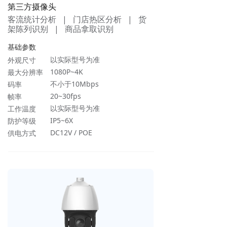
第三方摄像头
客流统计分析 | 门店热区分析 | 货
架陈列识别 | 商品拿取识别
基础参数
以实际型号为准
外观尺寸
1080P~4K
最大分辨率
不小于10Mbps
码率
20~30fps
帧率
以实际型号为准
工作温度
IP5~6X
防护等级
DC12V / POE
供电方式