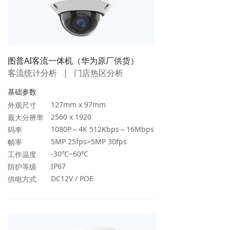
图普AI客流一体机（华为原厂供货）
客流统计分析 | 门店热区分析
基础参数
127mm x 97mm
外观尺寸
2560 x 1920
最大分辨率
1080P～4K 512Kbps～16Mbps
码率
5MP 25fps>5MP 30fps
帧率
-30℃~60℃
工作温度
IP67
防护等级
DC12V / POE
供电方式