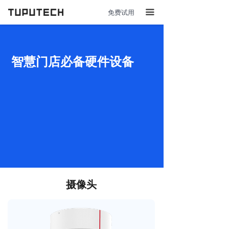
免费试用
끀
智慧门店必备硬件设备
摄像头