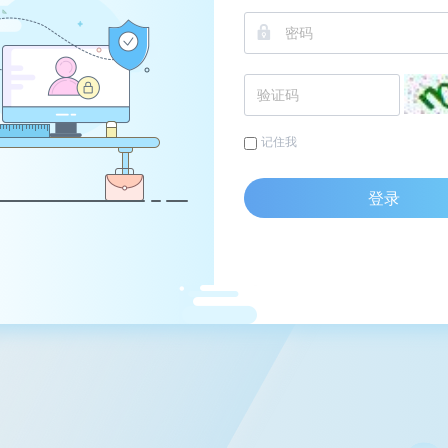
记住我
登录