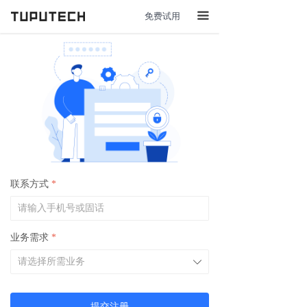
免费试用
끀
联系方式
*
业务需求
*
ꄳ
提交注册