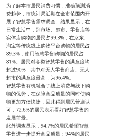
为了解本市居民消费习惯，准确预测消
费趋势，市统计局近期在全市范围内开
展了智慧零售需求调查。结果显示，在
日常生活中，到市场、超市、零售店等
实体店购物的居民占99.3%，在京东、
淘宝等传统线上购物平台购物的居民占
89.3%，使用智慧零售购物的居民占
81%。居民对各类智慧零售的满意度均
超过90%，其中对无人零售商店、无人
超市的满意度最高，为96.4%。
智慧零售有机融合了线上消费与线下购
物的优势，在保障商品质量的同时使购
物更加方便快捷，因此得到居民普遍认
可，72.6%的居民表示看好智慧零售的
发展前景。
此外调查显示，94.7%的居民希望智慧
零售进一步提升商品质量；94%的居民